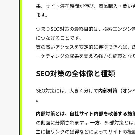
果、サイト滞在時間が伸び、商品購入・問い
ます。
つまりSEO対策の最終目的は、検索エンジン
につなげることです。
質の高いアクセスを安定的に獲得できれば、広
ーケティングの成果を支える強力な施策とな
SEO対策の全体像と種類
SEO対策には、大きく分けて
内部対策（オンペ
。
内部対策とは、自社サイト内部を改善する施策
の側面に分類されます 。一方、外部対策と
主に被リンクの獲得などによってサイトの権