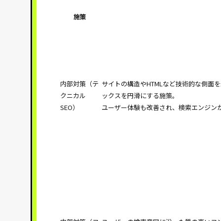
施策
内部対策（テ
サイトの構造やHTMLなど技術的な側面
クニカル
ックスを円滑にする施策。
SEO）
ユーザー体験も改善され、検索エンジン