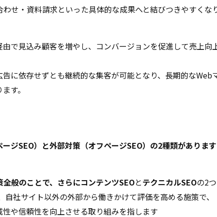
合わせ・資料請求といった具体的な成果へと結びつきやすくな
経由で見込み顧客を増やし、コンバージョンを促進して売上向
告に依存せずとも継続的な集客が可能となり、長期的なWeb
ります。
ージSEO）と外部対策（オフページSEO）の2種類があります
全般のことで、さらにコンテンツSEO
と
テクニカルSEO
の2つ
は、自社サイト以外の外部から働きかけて評価を高める施策で、
威性や信頼性を向上させる取り組みを指します