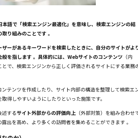
tion）とは日本語で「検索エンジン最適化」を意味し、検索エンジンの結
取り組みのことです 。
ーザーがあるキーワードを検索したときに、自分のサイトがよ
般を指します 。具体的には、Webサイトのコンテンツ
（内
ことで、検索エンジンから正しく評価されるサイトにする業務
コンテンツを作成したり、サイト内部の構造を整理して検索エ
を取得しやすいようにしたりといった施策です。
後述する
サイト外部からの評価向上
（外部対策）を組み合わせ
の露出を高め、より多くの訪問者を集めることができます 。
要なのか）