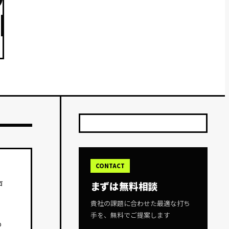
CONTACT
戸
まずは無料相談
貴社の課題に合わせた最適な打ち
手を、無料でご提案します
も