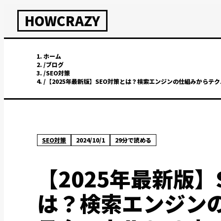
HOWCRAZY
ホーム
/
ブログ
/
SEO対策
/
【2025年最新版】SEO対策とは？検索エンジンの仕組みからテ
SEO対策
2024/10/1
29
分で読める
【2025年最新版】
は？検索エンジン