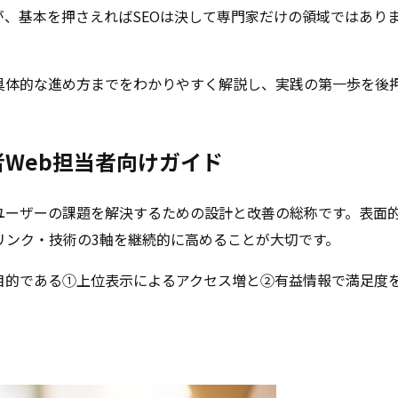
、基本を押さえればSEOは決して専門家だけの領域ではあり
具体的な進め方までをわかりやすく解説し、実践の第一歩を後
者Web担当者向けガイド
、ユーザーの課題を解決するための設計と改善の総称です。表面
リンク・技術の3軸を継続的に高めることが大切です。
目的である①上位表示によるアクセス増と②有益情報で満足度