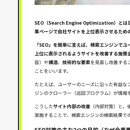
SEO（Search Engine Optimiza
果ページで自社サイトを上位表示させるための
「SEO」を簡単に言えば、検索エンジンでユ
上位に表示されるようサイトを改善する施策全
容）や
構造
、
技術的な要素
を見直し改善する
ことをいいます。
たとえば、ユーザーのニーズに沿った有益な
ジンのクローラー（巡回プログラム）が情報
こうした
サイト内部の改善
（内部対策）と、
実施することで、検索エンジンの検索結果で
SEO対策の主な2つの目的（なぜ今重