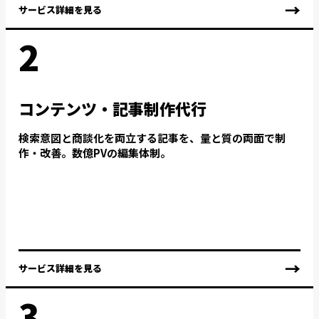
→
サービス詳細を見る
2
コンテンツ・記事制作代行
検索意図と商談化を両立する記事を、量と質の両面で制
作・改善。数億PVの編集体制。
→
サービス詳細を見る
3