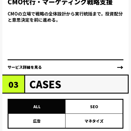
CMO代行・マーケティング戦略支援
CMOの立場で戦略の全体設計から実行統括まで。投資配分
と意思決定を前に進める。
→
サービス詳細を見る
CASES
03
ALL
SEO
広告
マネタイズ