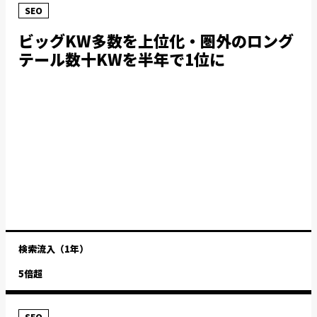
SEO
ビッグKW多数を上位化・圏外のロング
テール数十KWを半年で1位に
検索流入（1年）
5倍超
SEO