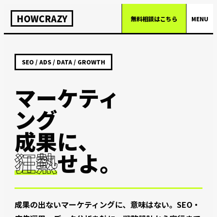
HOWCRAZY
無料相談はこちら
MENU
SEO / ADS / DATA / GROWTH
マーケティ
ング
成果に、
狂熱
せよ。
成果の出ないマーケティングに、意味はない。SEO・