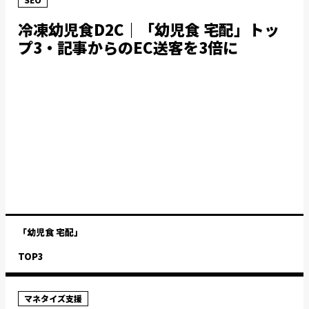
冷凍幼児食D2C｜「幼児食 宅配」トッ
プ3・記事からのEC送客を3倍に
「幼児食 宅配」
TOP3
マネタイズ支援