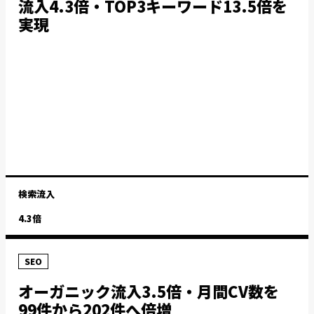
流入4.3倍・TOP3キーワード13.5倍を
実現
検索流入
4.3倍
SEO
オーガニック流入3.5倍・月間CV数を
99件から202件へ倍増