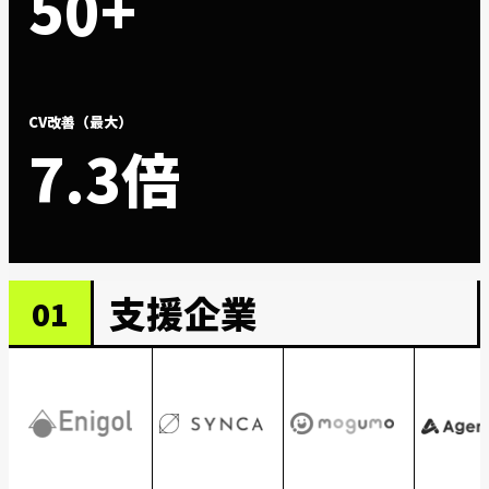
50+
CV改善（最大）
7.3倍
支援企業
01