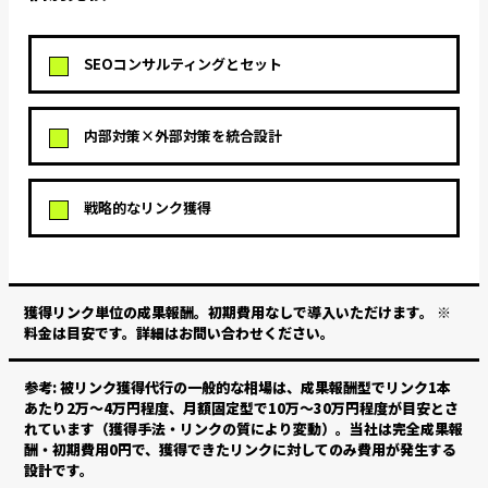
SEOコンサルティングとセット
内部対策×外部対策を統合設計
戦略的なリンク獲得
獲得リンク単位の成果報酬。初期費用なしで導入いただけます。
※
料金は目安です。詳細はお問い合わせください。
参考: 被リンク獲得代行の一般的な相場は、成果報酬型でリンク1本
あたり2万〜4万円程度、月額固定型で10万〜30万円程度が目安とさ
れています（獲得手法・リンクの質により変動）。当社は完全成果報
酬・初期費用0円で、獲得できたリンクに対してのみ費用が発生する
設計です。