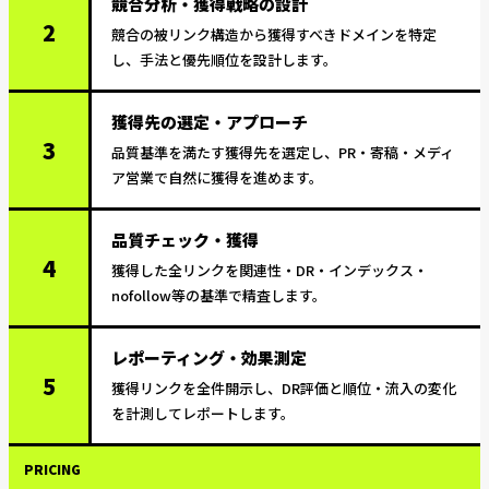
競合分析・獲得戦略の設計
2
競合の被リンク構造から獲得すべきドメインを特定
し、手法と優先順位を設計します。
獲得先の選定・アプローチ
3
品質基準を満たす獲得先を選定し、PR・寄稿・メディ
ア営業で自然に獲得を進めます。
品質チェック・獲得
4
獲得した全リンクを関連性・DR・インデックス・
nofollow等の基準で精査します。
レポーティング・効果測定
5
獲得リンクを全件開示し、DR評価と順位・流入の変化
を計測してレポートします。
PRICING