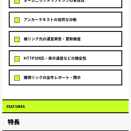
オーガニックトラフィックの実在性
アンカーテキストの自然な分散
被リンク元の運営実態・更新頻度
HTTPS対応・表示速度などの健全性
獲得リンクの全件レポート・開示
FEATURES
特長