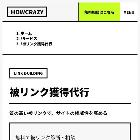
HOWCRAZY
無料相談はこちら
MENU
ホーム
/
サービス
/
被リンク獲得代行
LINK BUILDING
被リンク獲得代行
質の高い被リンクで、サイトの権威性を高める。
無料で被リンク診断・相談