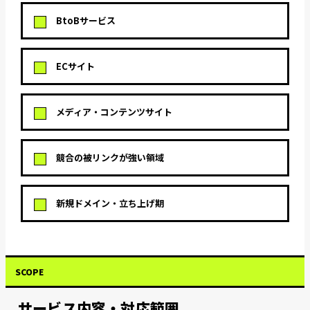
BtoBサービス
ECサイト
メディア・コンテンツサイト
競合の被リンクが強い領域
新規ドメイン・立ち上げ期
SCOPE
サービス内容・対応範囲