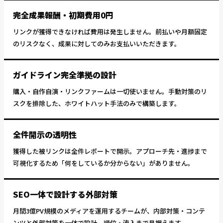
完全成果報酬・初期費用0円
リンクが獲得できなければ費用は発生しません。前払いや月額固定
のリスクなく、成果に対してのみお支払いいただきます。
ガイドライン完全準拠の設計
購入・自作自演・リンクファームは一切使いません。手動対策のリ
スクを排除した、ホワイトハット手法のみで構築します。
全件開示の透明性
獲得した被リンクは全件レポートで開示。アプローチ先・進捗まで
可視化するため「何をしているか分からない」がありません。
SEO一体で設計する外部対策
月間3億PV規模のメディアを運用するチームが、内部対策・コンテ
ンツと外部対策を一体で設計。順位・流入まで見据えます。