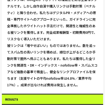
ナルです。しかし自作自演や購入リンクは手動対策（ペナル
ティ）と隣り合わせ。私たちはデジタルPR・メディアへの寄
稿・専門サイトへのアプローチといった、ガイドラインに完
全準拠したホワイトハット手法だけで、関連性と権威性のあ
る被リンクを獲得します。完全成果報酬型・初期費用0円で、
リスクなく導入いただけます。
被リンクは「増やせばいい」ものではありません。数を追っ
てスパム性の高いリンクを積めば、順位が上がるどころか手
動対策で圏外へ飛ぶこともあります。私たちは獲得した全リ
ンクを関連性・DR・インデックス・nofollow率・スパムスコ
アなど複数の基準で精査し、健全なリンクプロファイルを保
ちます（支援サイトの平均nofollow率は4.8%／業界平均
17%）。成果が出なければ費用は発生しません。
RESULTS