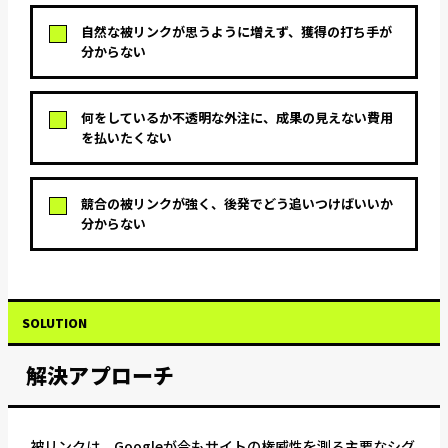
自然な被リンクが思うように増えず、獲得の打ち手が
分からない
何をしているか不透明な外注に、成果の見えない費用
を払いたくない
競合の被リンクが強く、後発でどう追いつけばいいか
分からない
SOLUTION
解決アプローチ
被リンクは、Googleが今もサイトの権威性を測る主要なシグ