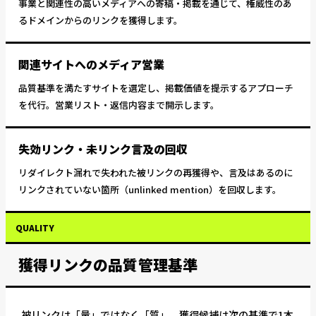
事業と関連性の高いメディアへの寄稿・掲載を通じて、権威性のあ
るドメインからのリンクを獲得します。
関連サイトへのメディア営業
品質基準を満たすサイトを選定し、掲載価値を提示するアプローチ
を代行。営業リスト・返信内容まで開示します。
失効リンク・未リンク言及の回収
リダイレクト漏れで失われた被リンクの再獲得や、言及はあるのに
リンクされていない箇所（unlinked mention）を回収します。
QUALITY
獲得リンクの品質管理基準
被リンクは「量」ではなく「質」。獲得候補は次の基準で1本