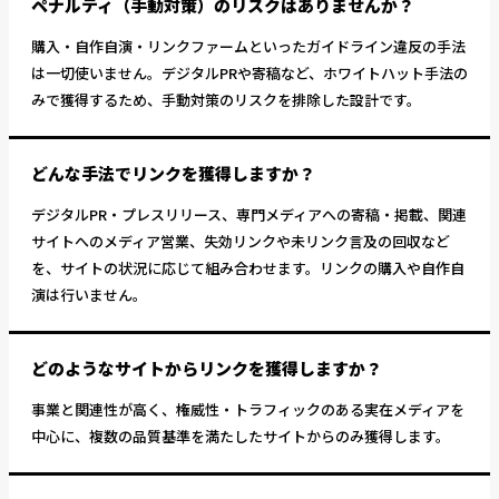
ペナルティ（手動対策）のリスクはありませんか？
購入・自作自演・リンクファームといったガイドライン違反の手法
は一切使いません。デジタルPRや寄稿など、ホワイトハット手法の
みで獲得するため、手動対策のリスクを排除した設計です。
どんな手法でリンクを獲得しますか？
デジタルPR・プレスリリース、専門メディアへの寄稿・掲載、関連
サイトへのメディア営業、失効リンクや未リンク言及の回収など
を、サイトの状況に応じて組み合わせます。リンクの購入や自作自
演は行いません。
どのようなサイトからリンクを獲得しますか？
事業と関連性が高く、権威性・トラフィックのある実在メディアを
中心に、複数の品質基準を満たしたサイトからのみ獲得します。