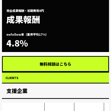
完全成果報酬・初期費用0円
成果報酬
nofollow率（業界平均17%）
4.8%
無料相談はこちら
CLIENTS
支援企業