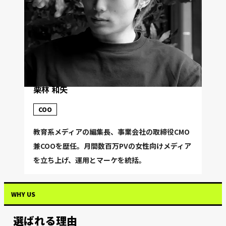
栗林 和矢
COO
教育系メディアの編集長、事業会社の取締役CMO
兼COOを歴任。月間数百万PVの女性向けメディア
を立ち上げ、運用とマーケを統括。
WHY US
選ばれる理由