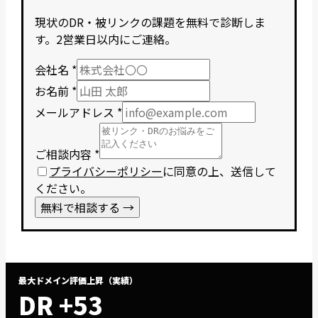
現状のDR・被リンクの課題を無料で診断しま
す。2営業日以内にご連絡。
会社名
*
お名前
*
メールアドレス
*
ご相談内容
*
プライバシーポリシー
に同意の上、送信して
ください。
無料で相談する →
最大ドメイン評価上昇（実績）
DR +53