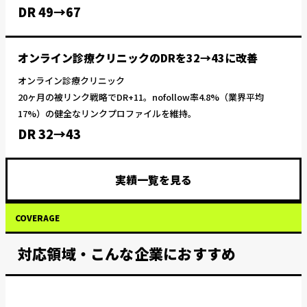
DR 49→67
オンライン診療クリニックのDRを32→43に改善
オンライン診療クリニック
20ヶ月の被リンク戦略でDR+11。nofollow率4.8%（業界平均
17%）の健全なリンクプロファイルを維持。
DR 32→43
実績一覧を見る
COVERAGE
対応領域・こんな企業におすすめ