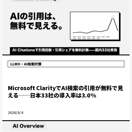
LLMO・AI検索対策
Microsoft ClarityでAI検索の引用が無料で見
える──日本33社の導入率は3.0%
2026/8/4