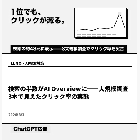
LLMO・AI検索対策
検索の半数がAI Overviewに——大規模調査
3本で見えたクリック率の実態
2026/8/3