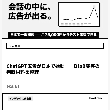
広告運用
ChatGPT広告が日本で始動——BtoB集客の
判断材料を整理
2026/8/1