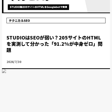
テクニカルSEO
STUDIOはSEOが弱い？205サイトのHTML
を実測して分かった「91.2%が中身ゼロ」問
題
2026/7/30