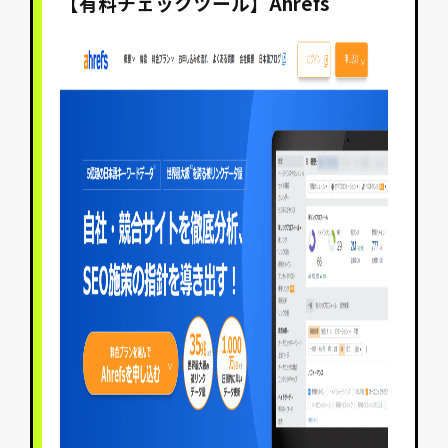
【有料チェックツール】
Ahrefs