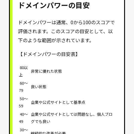
ドメインパワーの目安
ドメインパワーは通常、0から100のスコアで
評価されます。このスコアの目安として、以
下のような範囲が示されています。
【ドメインパワーの目安表】
80以
非常に優れた状態
上
60～
良い状態
79
50～
企業や公式サイトとして基準点
59
40～
企業や公式サイトとしては問題なし、個人ブロ
49
グでも良い
30～
継続的な改善が必要