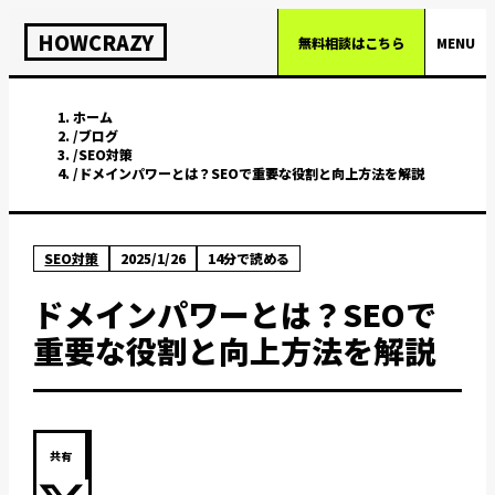
HOWCRAZY
無料相談はこちら
MENU
ホーム
/
ブログ
/
SEO対策
/
ドメインパワーとは？SEOで重要な役割と向上方法を解説
SEO対策
2025/1/26
14
分で読める
ドメインパワーとは？SEOで
重要な役割と向上方法を解説
共有