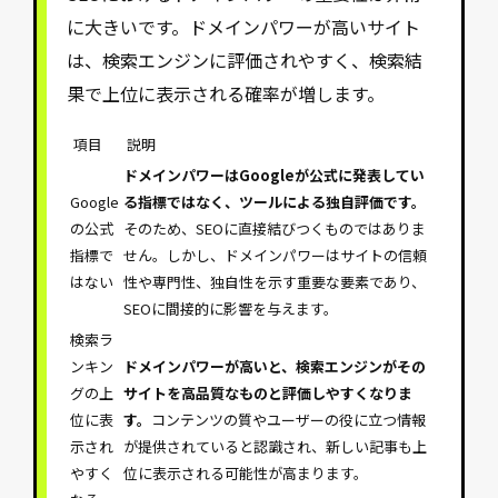
に大きいです。ドメインパワーが高いサイト
は、検索エンジンに評価されやすく、検索結
果で上位に表示される確率が増します。
項目
説明
ドメインパワーはGoogleが公式に発表してい
Google
る指標ではなく、ツールによる独自評価です。
の公式
そのため、SEOに直接結びつくものではありま
指標で
せん。しかし、ドメインパワーはサイトの信頼
はない
性や専門性、独自性を示す重要な要素であり、
SEOに間接的に影響を与えます。
検索ラ
ンキン
ドメインパワーが高いと、検索エンジンがその
グの上
サイトを高品質なものと評価しやすくなりま
位に表
す。
コンテンツの質やユーザーの役に立つ情報
示され
が提供されていると認識され、新しい記事も上
やすく
位に表示される可能性が高まります。