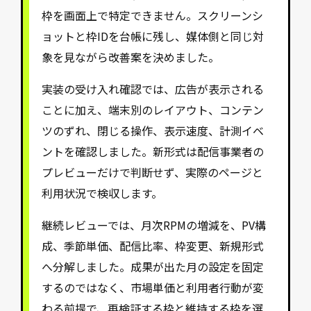
枠を画面上で特定できません。スクリーンシ
ョットと枠IDを台帳に残し、媒体側と同じ対
象を見ながら改善案を決めました。
実装の受け入れ確認では、広告が表示される
ことに加え、端末別のレイアウト、コンテン
ツのずれ、閉じる操作、表示速度、計測イベ
ントを確認しました。新形式は配信事業者の
プレビューだけで判断せず、実際のページと
利用状況で検収します。
継続レビューでは、月次RPMの増減を、PV構
成、季節単価、配信比率、枠変更、新規形式
へ分解しました。成果が出た月の設定を固定
するのではなく、市場単価と利用者行動が変
わる前提で、再検証する枠と維持する枠を選