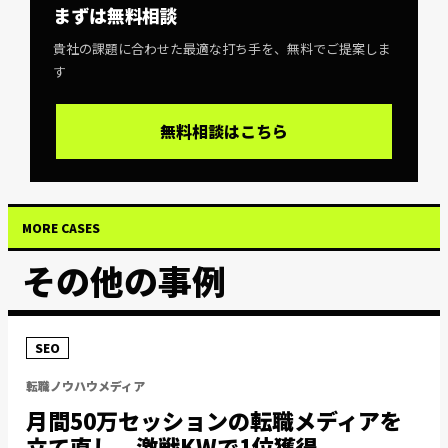
まずは無料相談
貴社の課題に合わせた最適な打ち手を、無料でご提案しま
す
無料相談はこちら
MORE CASES
その他の事例
SEO
転職ノウハウメディア
月間50万セッションの転職メディアを
立て直し、激戦KWで1位獲得