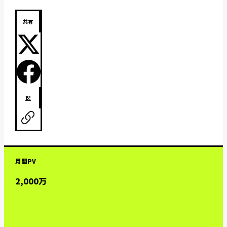
共有
B!
月間PV
2,000万