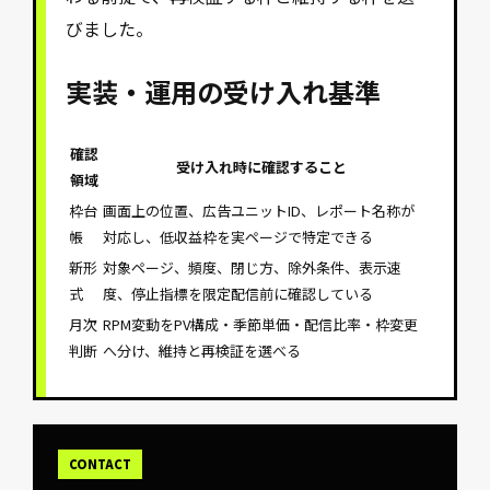
びました。
実装・運用の受け入れ基準
確認
受け入れ時に確認すること
領域
枠台
画面上の位置、広告ユニットID、レポート名称が
帳
対応し、低収益枠を実ページで特定できる
新形
対象ページ、頻度、閉じ方、除外条件、表示速
式
度、停止指標を限定配信前に確認している
月次
RPM変動をPV構成・季節単価・配信比率・枠変更
判断
へ分け、維持と再検証を選べる
CONTACT