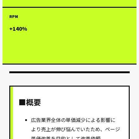
RPM
+140%
■概要
広告業界全体の単価減少による影響に
より売上が伸び悩んでいたため、ページ
単価改善を目的として改善依頼。