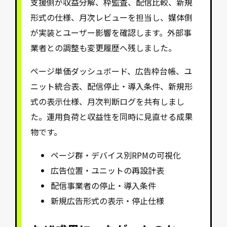
支援側が収益分解、枠監査、配信比較、新規
形式の仕様、月次レビューを担当し、媒体側
が実装とユーザー影響を確認します。外部事
業者との調整も変更履歴へ残しました。
ページ単価ダッシュボード、広告枠台帳、ユ
ニット統合表、配信停止・導入条件、新規形
式の表示仕様、月次判断ログを共有しまし
た。運用負荷と収益性を同時に見直せる成果
物です。
ページ群・デバイス別RPMの可視化
広告位置・ユニットの再設計表
配信事業者の停止・導入条件
新規広告形式の表示・停止仕様