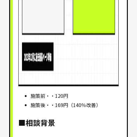
施策前・・120円
施策後・・169円（140％改善）
■相談背景