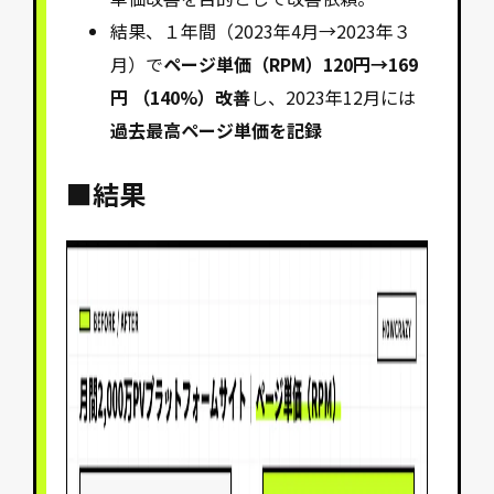
結果、１年間（2023年4月→2023年３
月）で
ページ単価（RPM）120円→169
円 （140%）改善
し、2023年12月には
過去最高ページ単価を記録
■結果