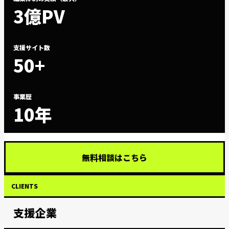
3億PV
支援サイト数
50+
事業歴
10年
無料相談はこちら
CLIENTS
支援企業