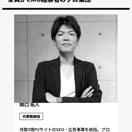
関口 拓人
代表取締役
月間3億PVサイトのSEO・広告事業を統括。プロ