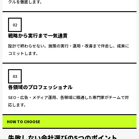
クルを徹底します。
02
戦略から実行まで一気通貫
設計で終わらせない。施策の実行・運用・改善まで伴走し、成果に
コミットします。
03
各領域のプロフェッショナル
SEO・広告・メディア運用、各領域に精通した専門家がチームで対
応します。
HOW TO CHOOSE
失敗しない会社選びの5つのポイント