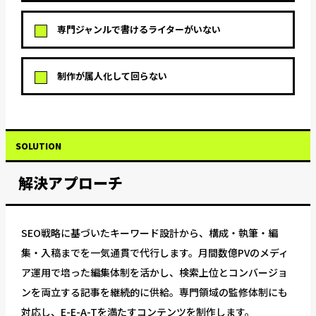
専門ジャンルで書けるライターがいない
制作が属人化して回らない
SOLUTION
解決アプローチ
SEO戦略に基づいたキーワード設計から、構成・執筆・編
集・入稿までを一気通貫で代行します。月間数億PVのメディ
ア運用で培った編集体制を活かし、検索上位とコンバージョ
ンを両立する記事を継続的に供給。専門領域の監修体制にも
対応し、E-E-A-Tを満たすコンテンツを制作します。