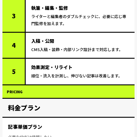
執筆・編集・監修
3
ライターと編集者のダブルチェックに、必要に応じ専
門監修を加えます。
入稿・公開
4
CMS入稿・装飾・内部リンク設計まで対応します。
効果測定・リライト
5
順位・流入を計測し、伸びない記事は改善します。
PRICING
料金プラン
記事単価プラン
必要な分だけ依頼したい