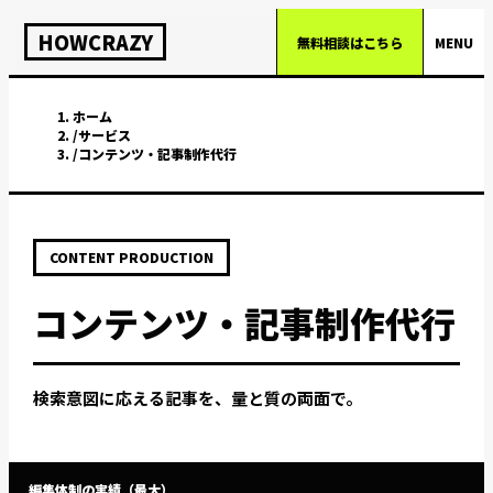
HOWCRAZY
無料相談はこちら
MENU
ホーム
/
サービス
/
コンテンツ・記事制作代行
CONTENT PRODUCTION
コンテンツ・記事制作代行
検索意図に応える記事を、量と質の両面で。
編集体制の実績（最大）