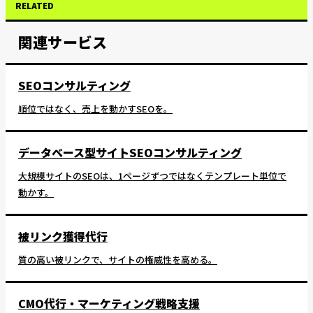
RELATED
関連サービス
SEOコンサルティング
順位ではなく、売上を動かすSEOを。
データベース型サイトSEOコンサルティング
大規模サイトのSEOは、1ページずつではなくテンプレート単位で
動かす。
被リンク獲得代行
質の高い被リンクで、サイトの権威性を高める。
CMO代行・マーケティング戦略支援