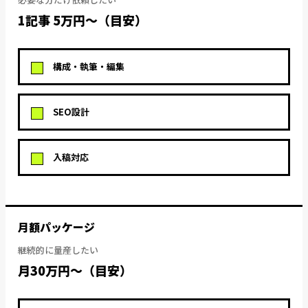
1記事 5万円〜（目安）
構成・執筆・編集
SEO設計
入稿対応
月額パッケージ
継続的に量産したい
月30万円〜（目安）