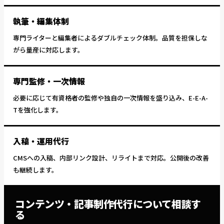
執筆・編集体制
専門ライターと編集者によるダブルチェック体制。品質を担保しな
がら量産に対応します。
専門監修・一次情報
必要に応じて有資格者の監修や独自の一次情報を盛り込み、E-E-A-
Tを強化します。
入稿・運用代行
CMSへの入稿、内部リンク設計、リライトまで対応。公開後の改善
も継続します。
コンテンツ・記事制作代行
について相談す
る