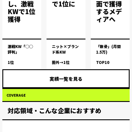
し、激戦
で1位に
面で獲得
KWで1位
するメデ
獲得
ィアへ
激戦KW「◯◯
ニット×ブラン
「散骨」(月間
評判」
ド系KW
1.5万)
1位
圏外→1位
TOP10
実績一覧を見る
COVERAGE
対応領域・こんな企業におすすめ