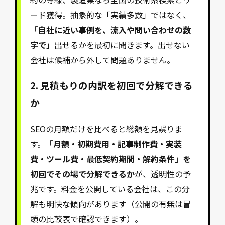
ード獲得。抽象的な「実績多数」ではなく、
「自社に近い事例を、流入や問い合わせの数
字で」
出せるかを最初に聞きます。出せない
会社は候補から外して問題ありません。
2. 見積もりの内訳を初回で分解できる
か
SEOの月額だけを比べると総額を見誤りま
す。
「月額・初期費用・記事制作費・実装
費・ツール費・最低契約期間・解約条件」を
初回でその場で分解できるか
が、透明性の予
兆です。料金を公開している会社は、この分
解も明快な傾向があります（公開の有無は冒
頭の比較表で確認できます）。