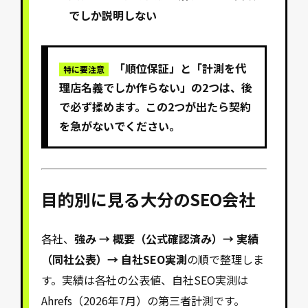
でしか説明しない
「順位保証」と「計測を代
特に要注意
理店名義でしか作らない」の2つは、後
で必ず揉めます。この2つが出たら契約
を急がないでください。
目的別に見る大分のSEO会社
各社、
強み → 概要（公式確認済み）→ 実績
（同社公表）→ 自社SEO実測
の順で整理しま
す。実績は各社の公表値、自社SEO実測は
Ahrefs（2026年7月）の第三者計測です。