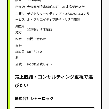
所在地
大分県別府市駅前本町9-20 北高架商店街
主要サ
デジタルマーケティング・UI/UX/SEOコンサ
ービス
ル・クリエイティブ制作・AI活用開発
AI検索
公式明示は未確認
対応
料金
要問い合わせ
自社
SEO実
DR7 / 0 / 0
測
公式
HOOD公式サイト
売上直結・コンサルティング重視で選
びたい
株式会社シャーロック