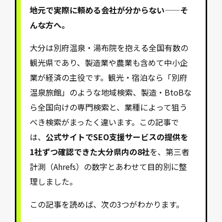
地元で実際に頼める会社が分からない——そ
んな方へ。
大分は別府温泉・湯布院を抱える全国有数の
観光県であり、製造業や農業も含めて中小企
業が経済の主役です。観光・宿泊なら「別府
温泉旅館」のような地域検索、製造・BtoBな
ら全国向けの専門検索と、業種によって狙う
べき検索がまったく違います。この記事で
は、
公式サイトでSEO支援サービスの提供を
1社ずつ確認できた大分県内の8社
を、第三者
計測（Ahrefs）の数字とあわせて目的別に整
理しました。
この記事を読めば、次の3つがわかります。