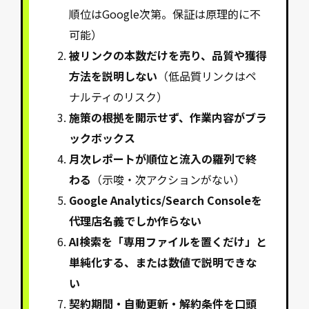
順位はGoogle次第。保証は原理的に不
可能）
被リンクの本数だけを売り、品質や獲得
方法を説明しない
（低品質リンクはペ
ナルティのリスク）
施策の根拠を開示せず、作業内容がブラ
ックボックス
月次レポートが順位と流入の羅列で終
わる
（示唆・次アクションがない）
Google Analytics/Search Consoleを
代理店名義でしか作らない
AI検索を「専用ファイルを置くだけ」と
単純化する、または数値で説明できな
い
契約期間・自動更新・解約条件を口頭