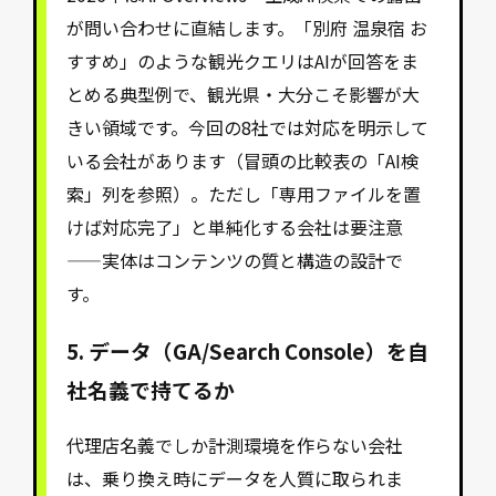
が問い合わせに直結します。「別府 温泉宿 お
すすめ」のような観光クエリはAIが回答をま
とめる典型例で、観光県・大分こそ影響が大
きい領域です。今回の8社では対応を明示して
いる会社があります（冒頭の比較表の「AI検
索」列を参照）。ただし「専用ファイルを置
けば対応完了」と単純化する会社は要注意
——実体はコンテンツの質と構造の設計で
す。
5. データ（GA/Search Console）を自
社名義で持てるか
代理店名義でしか計測環境を作らない会社
は、乗り換え時にデータを人質に取られま