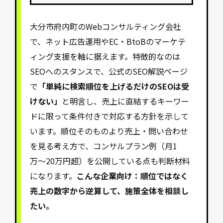
大分市府内町のWebコンサルティング会社
で、ネット広告運用やEC・BtoBのマーケテ
ィング支援を軸に据えます。特徴的なのは
SEOへのスタンスで、公式のSEO解説ページ
で
「単純に検索順位を上げるだけのSEOは受
けない」
と明言し、売上に直結するキーワー
ドに限って条件付きで対応する方針を示して
います。順位そのものより売上・問い合わせ
を見る考え方で、コンサルプラン例（月1
万〜20万円超）を公開している点も判断材料
になります。
こんな企業向け：順位ではなく
売上の数字から逆算して、施策全体を相談し
たい。