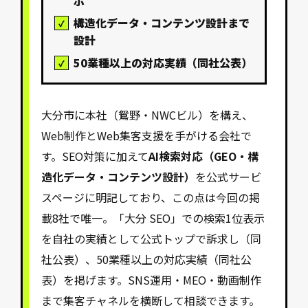
構造化データ・コンテンツ設計まで
設計
50業種以上の対応実績（同社公表）
大分市に本社（鴛野・NWCビル）を構え、
Web制作とWeb集客支援を手がける会社で
す。SEO対策に加えて
AI検索対応（GEO・構
造化データ・コンテンツ設計）
を公式サービ
スページに明記しており、この点は今回の掲
載8社で唯一。「大分 SEO」での検索1位表示
を自社の実績として公式トップで訴求し（同
社公表）、50業種以上の対応実績（同社公
表）を掲げます。SNS運用・MEO・動画制作
まで集客チャネルを横断して相談できます。