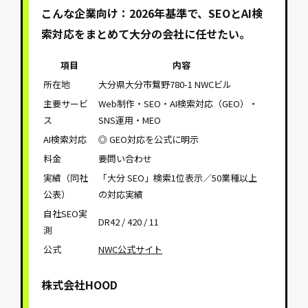
こんな企業向け：2026年基準で、SEOとAI検
索対応をまとめて大分の会社に任せたい。
項目
内容
所在地
大分県大分市鴛野780-1 NWCビル
主要サービ
Web制作・SEO・AI検索対応（GEO）・
ス
SNS運用・MEO
AI検索対応
◎ GEO対応を公式に明示
料金
要問い合わせ
実績（同社
「大分 SEO」検索1位表示／50業種以上
公表）
の対応実績
自社SEO実
DR42 / 420 / 11
測
公式
NWC公式サイト
株式会社HOOD