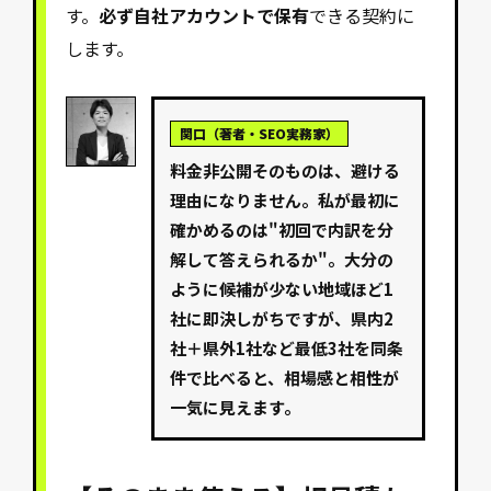
す。
必ず自社アカウントで保有
できる契約に
します。
関口（著者・SEO実務家）
料金非公開そのものは、避ける
理由になりません。私が最初に
確かめるのは"初回で内訳を分
解して答えられるか"。大分の
ように候補が少ない地域ほど1
社に即決しがちですが、県内2
社＋県外1社など最低3社を同条
件で比べると、相場感と相性が
一気に見えます。