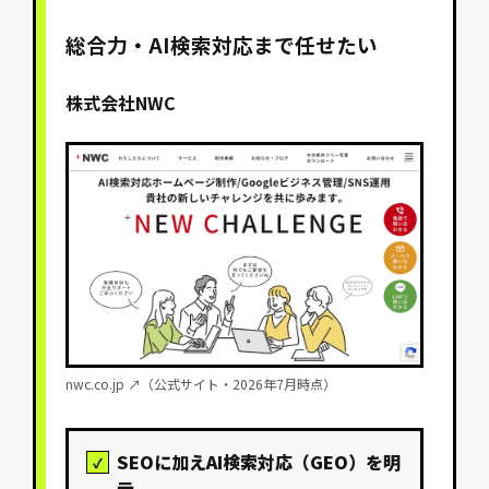
総合力・AI検索対応まで任せたい
株式会社NWC
nwc.co.jp ↗（公式サイト・2026年7月時点）
SEOに加えAI検索対応（GEO）を明
示