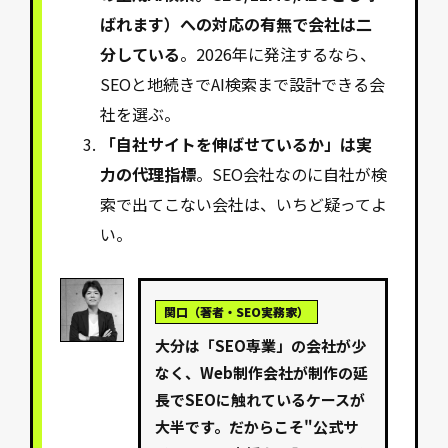
ばれます）への対応の有無で会社は二
分している
。2026年に発注するなら、
SEOと地続きでAI検索まで設計できる会
社を選ぶ。
「自社サイトを伸ばせているか」は実
力の代理指標
。SEO会社なのに自社が検
索で出てこない会社は、いちど疑ってよ
い。
関口（著者・SEO実務家）
大分は「SEO専業」の会社が少
なく、Web制作会社が制作の延
長でSEOに触れているケースが
大半です。だからこそ"公式サ