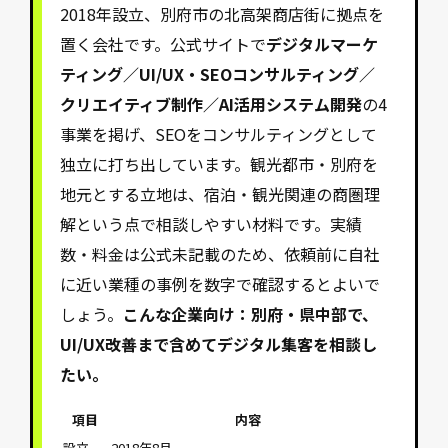
2018年設立、別府市の北高架商店街に拠点を
置く会社です。公式サイトで
デジタルマーケ
ティング／UI/UX・SEOコンサルティング／
クリエイティブ制作／AI活用システム開発
の4
事業を掲げ、SEOをコンサルティングとして
独立に打ち出しています。観光都市・別府を
地元とする立地は、宿泊・観光関連の商圏理
解という点で相談しやすい材料です。実績
数・料金は公式未記載のため、依頼前に自社
に近い業種の事例を数字で確認するとよいで
しょう。
こんな企業向け：別府・県中部で、
UI/UX改善まで含めてデジタル集客を相談し
たい。
項目
内容
設立
2018年8月