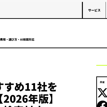
サービス
｜費用・選び方・AI検索対応
すすめ11社を
共有
2026年版】