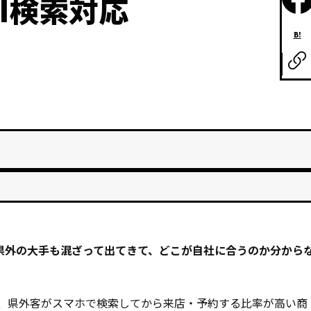
I検索対応
B!
県外の大手も混ざって出てきて、どこが自社に合うのか分から
場で、県外客がスマホで検索してから来店・予約する比率が高い商