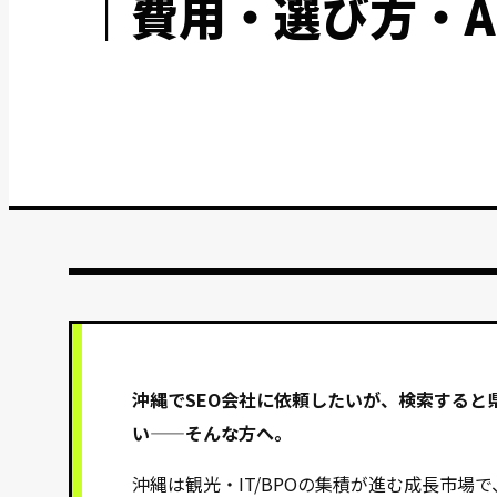
｜費用・選び方・A
沖縄でSEO会社に依頼したいが、検索すると
い——そんな方へ。
沖縄は観光・IT/BPOの集積が進む成長市