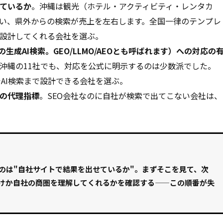
ているか
。沖縄は観光（ホテル・アクティビティ・レンタカ
い、県外からの検索が売上を左右します。全国一律のテンプレ
設計してくれる会社を選ぶ。
どの生成AI検索。GEO/LLMO/AEOとも呼ばれます）への対応の
沖縄の11社でも、対応を公式に明示するのは少数派でした。
でAI検索まで設計できる会社を選ぶ。
の代理指標
。SEO会社なのに自社が検索で出てこない会社は、
のは"自社サイトで結果を出せているか"。まずそこを見て、次
けか自社の商圏を理解してくれるかを確認する——この順番が失