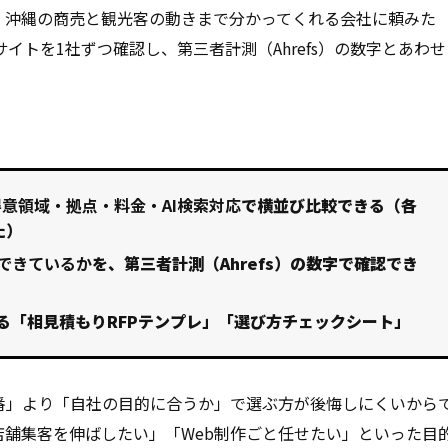
、沖縄の商売と観光客の動きまで分かってくれる会社に頼みた
イトを1社ずつ確認し、第三者計測（Ahrefs）の数字とあわせ
得意領域・拠点・料金・AI検索対応
で横並び比較できる（各
た）
できているか
を、第三者計測（Ahrefs）の数字で確認でき
る「相見積もりRFPテンプレ」「選び方チェックシート」
番」より「自社の目的に合うか」で選ぶ方が後悔しにくいから
舗集客を伸ばしたい」「Web制作ごと任せたい」といった目