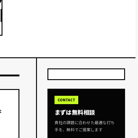
CONTACT
な
まずは無料相談
貴社の課題に合わせた最適な打ち
手を、無料でご提案します