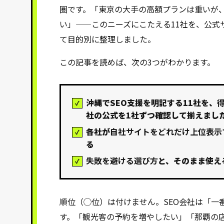
圏です。「東京の大手の高額プランは重いが
い」——このニーズにこたえる11社を、公式サ
て目的別に整理しました。
この記事を読めば、次の3つがわかります。
沖縄でSEO支援を明記する11社を、
社の公式を1社ずつ確認して揃えまし
各社が
自社サイトをどれだけ上位表示
る
失敗を避ける選び方
と、そのまま使え
順位（◯位）は付けません。SEO会社は「一
す。「観光客の予約を増やしたい」「那覇の店