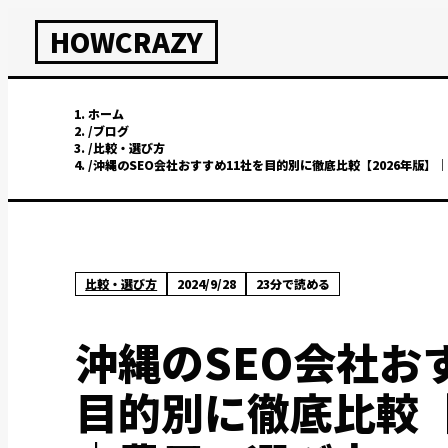
HOWCRAZY
ホーム
/
ブログ
/
比較・選び方
/
沖縄のSEO会社おすすめ11社を目的別に徹底比較【2026年版】
比較・選び方
2024/9/28
23
分で読める
沖縄のSEO会社お
目的別に徹底比較【