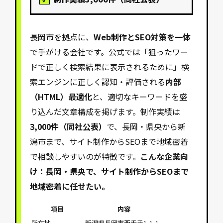
長岡市を拠点に、
Web制作とSEO対策を一体
で手がける会社です。公式では「狙ったワー
ドで正しく検索結果に表示されるために」検
索エンジンに正しく認知・評価される
内部
（HTML）最適化
と、適切なキーワードを盛
り込んだ文章構成を掲げます。制作実績は
3,000件（同社公表）
で、長岡・県央から新
潟市まで、サイト制作からSEOまで地域密着
で相談しやすいのが特徴です。
こんな企業向
け：長岡・県央で、サイト制作からSEOまで
地域密着に任せたい。
項目
内容
所在地
新潟県長岡市西千手1-1-1