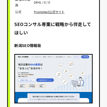
DR41 / 0 / 0
測
公式
ProntoNet公式サイト
SEOコンサル専業に戦略から伴走して
ほしい
新潟SEO情報局