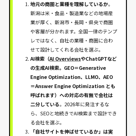
地元の商圏と業種を理解しているか
。
新潟は米・食品・製造業などの地場産
業が厚く、新潟市・長岡・県央で商圏
や客層が分かれます。全国一律のテンプ
レではなく、自社の業種・商圏に合わ
せて設計してくれる会社を選ぶ。
AI検索（
AI Overviews
やChatGPTなど
の生成AI検索。GEO＝Generative
Engine Optimization、LLMO、AEO
＝Answer Engine Optimization とも
呼ばれます）への対応の有無で会社は
二分している
。2026年に発注するな
ら、SEOと地続きでAI検索まで設計でき
る会社を選ぶ。
「自社サイトを伸ばせているか」は実