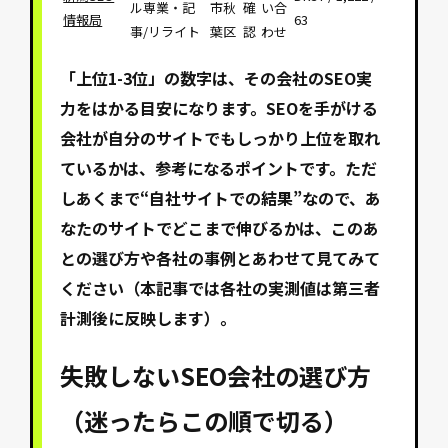
ル専業・記
市秋
確
い合
情報局
63
事/リライト
葉区
認
わせ
「上位1-3位」の数字は、その会社のSEO実
力をはかる目安になります。SEOを手がける
会社が自分のサイトでもしっかり上位を取れ
ているかは、参考になるポイントです。ただ
しあくまで“自社サイトでの結果”なので、あ
なたのサイトでどこまで伸びるかは、このあ
との選び方や各社の事例とあわせて見てみて
ください（本記事では各社の実測値は第三者
計測後に反映します）。
失敗しないSEO会社の選び方
（迷ったらこの順で切る）