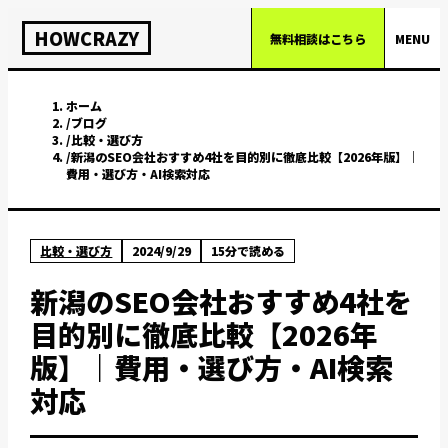
HOWCRAZY
無料相談はこちら
MENU
ホーム
/
ブログ
/
比較・選び方
/
新潟のSEO会社おすすめ4社を目的別に徹底比較【2026年版】｜
費用・選び方・AI検索対応
比較・選び方
2024/9/29
15
分で読める
新潟のSEO会社おすすめ4社を
目的別に徹底比較【2026年
版】｜費用・選び方・AI検索
対応