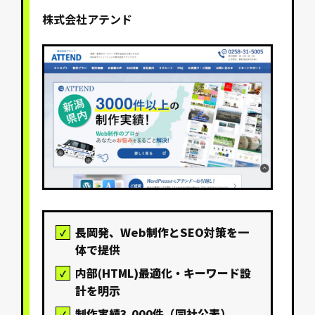
株式会社アテンド
長岡発、Web制作とSEO対策を一
体で提供
内部(HTML)最適化・キーワード設
計を明示
制作実績3,000件（同社公表）