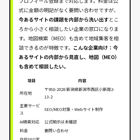
プロフィール登録まで対応します。料金は公
式に金額の明記がなく要問い合わせですが、
今あるサイトの課題を内部から洗い出す
とこ
ろから小さく相談したい企業の窓口になりま
す。地図検索（MEO）も含めて地域集客を相
談できるのが特徴です。
こんな企業向け：今
あるサイトの内部から見直し、地図（MEO）
も含めて相談したい。
項目
内容
〒950-2028 新潟県新潟市西区小新南2-
所在地
13-2
主要サービ
SEO/MEO対策・Webサイト制作
ス
AI検索対応
公式明示は未確認
料金
要問い合わせ
自社SEO実