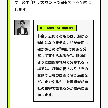
す。
必ず自社アカウントで保有
できる契約に
します。
関口（著者・SEO実務家）
料金非公開そのものは、避ける
理由になりません。私が最初に
確かめるのは"初回で内訳を分
解して答えられるか"。新潟の
ように商圏が地域で分かれる市
場では、月額の安さより「その
金額で自社の商圏に合う施策を
どこまでやるか」を担当者が自
社の数字で語れるかが結果に直
結します。