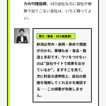
力の代理指標
。SEO会社なのに自社が検
索で出てこない会社は、いちど疑ってよ
い。
関口（著者・SEO実務家）
新潟は市内・長岡・県央で商圏
が分かれ、業種も米・食品・製
造と多彩です。ウソをつけない
のは"自社サイトで結果を出せ
ているか"。まずそこを見て、
次に料金の透明性と、自社の商
圏を理解してくれるかを確認す
る——この順番が失敗しませ
ん。