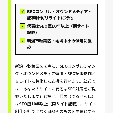
SEOコンサル・オウンドメディア・
記事制作/リライトに特化
代表はSEO歴10年以上（同サイト
記載）
新潟市秋葉区・地域中小の伴走に強
み
新潟市秋葉区を拠点に、
SEOコンサルティン
グ・オウンドメディア運用・SEO記事制作／
リライト
に特化した支援を行います。公式で
は「あなたのサイトに有効なSEO対策をご提
案いたします」と掲げ、代表（つるけん氏）
は
SEO歴10年以上（同サイト記載）
。サイト
制作会社ではなくSEOそのものを主業とする