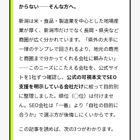
からない——そんな方へ。
新潟は米・食品・製造業を中心とした地場産
業が厚く、新潟市だけでなく長岡・県央など
商圏が広く分かれています。「県外の大手に
一律のテンプレで回されるより、地元の商売
と商圏まで分かってくれる会社に頼みたい」
——このニーズにこたえる会社を、公式サイ
トを1社ずつ確認し、
公式の可視本文でSEO
支援を明示している会社だけ
に絞って目的別
に整理しました。順位（◯位）は付けませ
ん。SEO会社は「一番」より「自社の目的に
合うか」で選ぶ方が後悔しにくいからです。
この記事を読めば、次の3つがわかります。