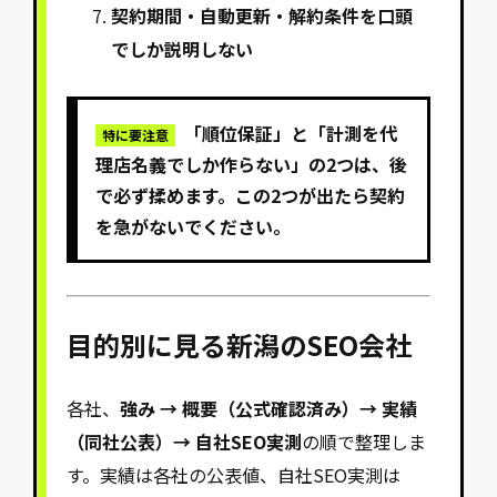
契約期間・自動更新・解約条件を口頭
でしか説明しない
「順位保証」と「計測を代
特に要注意
理店名義でしか作らない」の2つは、後
で必ず揉めます。この2つが出たら契約
を急がないでください。
目的別に見る新潟のSEO会社
各社、
強み → 概要（公式確認済み）→ 実績
（同社公表）→ 自社SEO実測
の順で整理しま
す。実績は各社の公表値、自社SEO実測は