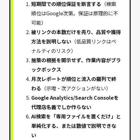
短期間での順位保証を断言する
（検索
順位はGoogle次第。保証は原理的に不
可能）
被リンクの本数だけを売り、品質や獲得
方法を説明しない
（低品質リンクはペ
ナルティのリスク）
施策の根拠を開示せず、作業内容がブラ
ックボックス
月次レポートが順位と流入の羅列で終
わる
（示唆・次アクションがない）
Google Analytics/Search Consoleを
代理店名義でしか作らない
AI検索を「専用ファイルを置くだけ」と
単純化する、または数値で説明できな
い