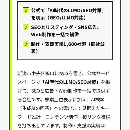
公式で「AI時代のLLMO/SEO対策」
を明示（GEO/LLMO対応）
SEOとリスティング・SNS広告、
Web制作を一括で提供
制作・支援実績1,600社超（同社公
表）
新潟市中央区笹口に拠点を置き、公式サービ
スページで
「AI時代のLLMO/SEO対策」
を掲
げて、SEOと広告・Web制作を一括で提供す
る会社です。検索上位表示に加え、AI検索
（生成AIの回答）への露出まで見据えたキー
ワード設計・コンテンツ制作・被リンク獲得
を打ち出しています。制作・支援の実績は